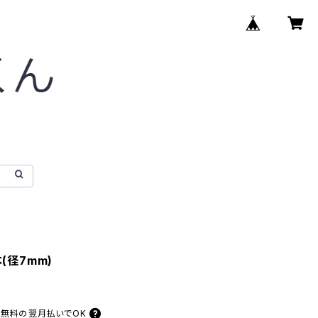
(径7mm)
料無料の
翌月払いでOK