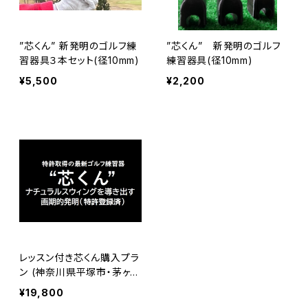
”芯くん” 新発明のゴルフ練
”芯くん” 新発明のゴルフ
習器具３本セット(径10mm)
練習器具(径10mm)
¥5,500
¥2,200
レッスン付き芯くん購入プラ
ン (神奈川県平塚市・茅ヶ崎
市・厚木市・伊勢原市限定・
¥19,800
指定のゴルフ練習場に出向