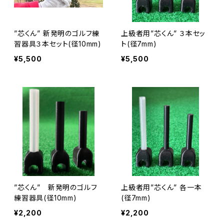
”芯くん” 新発明のゴルフ練
上級者用”芯くん” ３本セッ
習器具３本セット(径10mm)
ト(径7mm)
¥5,500
¥5,500
”芯くん” 新発明のゴルフ
上級者用”芯くん” 各一本
練習器具(径10mm)
(径7mm)
¥2,200
¥2,200