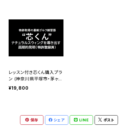
レッスン付き芯くん購入プラ
ン (神奈川県平塚市・茅ヶ崎
市・厚木市・伊勢原市限定・
¥19,800
指定のゴルフ練習場に出向
きます)
保存
シェア
LINE
ポスト