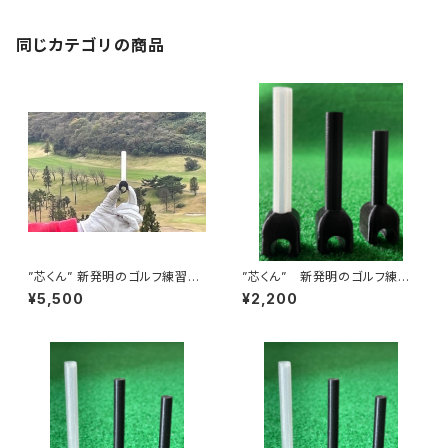
同じカテゴリの商品
”芯くん” 新発明のゴルフ練習器
”芯くん” 新発明のゴルフ練習
具３本セット(径10mm)
器具(径10mm)
¥5,500
¥2,200