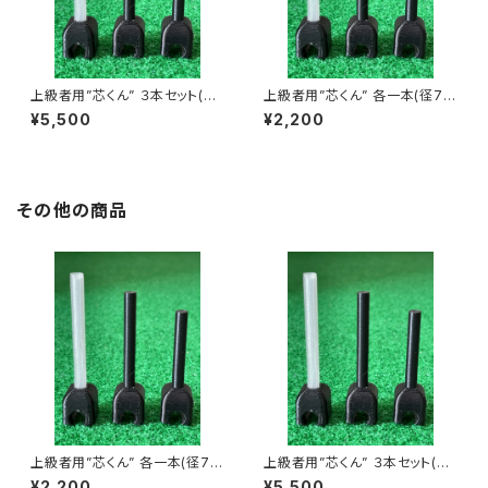
上級者用”芯くん” ３本セット(径
上級者用”芯くん” 各一本(径7m
7mm)
m)
¥5,500
¥2,200
その他の商品
上級者用”芯くん” 各一本(径7m
上級者用”芯くん” ３本セット(径
m)
7mm)
¥2,200
¥5,500