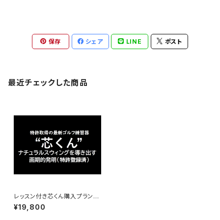
保存
シェア
LINE
ポスト
最近チェックした商品
レッスン付き芯くん購入プラン
(神奈川県平塚市・茅ヶ崎市・厚
¥19,800
木市・伊勢原市限定・指定のゴル
フ練習場に出向きます)