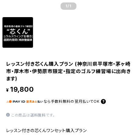
1
/1
レッスン付き芯くん購入プラン (神奈川県平塚市・茅ヶ崎
市・厚木市・伊勢原市限定・指定のゴルフ練習場に出向き
ます)
19,800
¥
なら
手数料無料の
翌月払いでOK
この商品は
送料無料
です。
レッスン付きの芯くんワンセット購入プラン